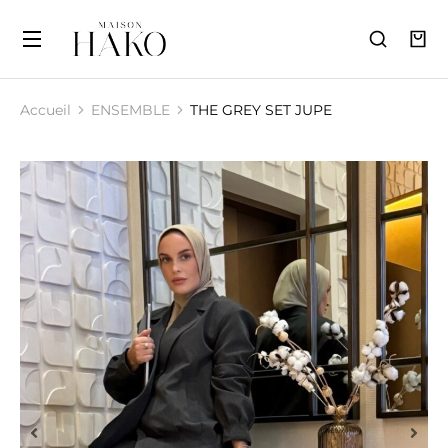
Accueil
ENSEMBLE
THE GREY SET JUPE
Vous êtes ici :