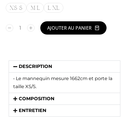
XS/S
M/L
L/XL
AJOUTER AU PANIER
Alternative:
DESCRIPTION
• Le mannequin mesure 1662cm et porte la
taille XS/S.
COMPOSITION
ENTRETIEN