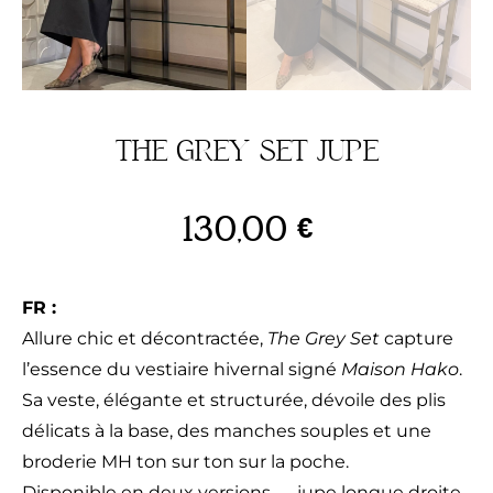
THE GREY SET JUPE
130,00
€
FR :
Allure chic et décontractée,
The Grey Set
capture
l’essence du vestiaire hivernal signé
Maison Hako
.
Sa veste, élégante et structurée, dévoile des plis
délicats à la base, des manches souples et une
broderie MH ton sur ton sur la poche.
Disponible en deux versions — jupe longue droite