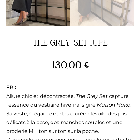
THE GREY SET JUPE
130,00
€
FR :
Allure chic et décontractée,
The Grey Set
capture
l’essence du vestiaire hivernal signé
Maison Hako
.
Sa veste, élégante et structurée, dévoile des plis
délicats à la base, des manches souples et une
broderie MH ton sur ton sur la poche.
Disponible en deux versions — jupe longue droite