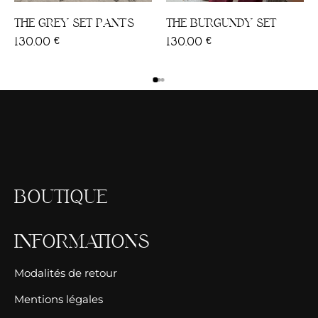
THE GREY SET PANT'S
THE BURGUNDY SET
130,00
€
130,00
€
BOUTIQUE
INFORMATIONS
Modalités de retour
Mentions légales