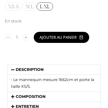
XS/S
M/L
L/XL
En stock
AJOUTER AU PANIER
Alternative:
DESCRIPTION
• Le mannequin mesure 1662cm et porte la
taille XS/S.
COMPOSITION
ENTRETIEN