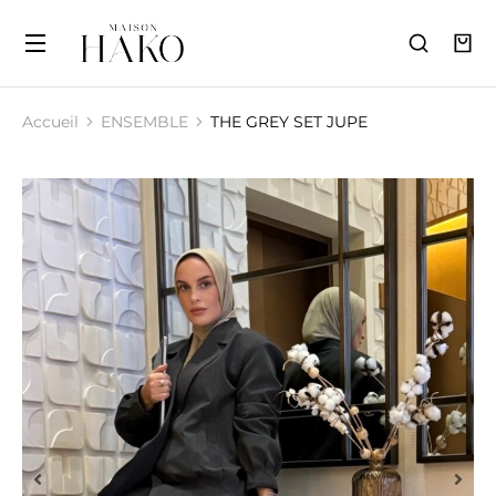
Accueil
ENSEMBLE
THE GREY SET JUPE
Vous êtes ici :