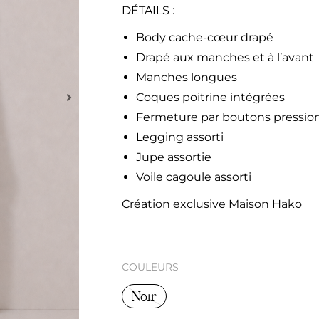
DÉTAILS :
Body cache-cœur drapé
Drapé aux manches et à l’avant
Manches longues
Coques poitrine intégrées
Fermeture par boutons pressio
Legging assorti
Jupe assortie
Voile cagoule assorti
Création exclusive Maison Hako
COULEURS
Noir