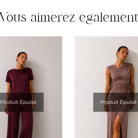
Vous aimerez égalemen
Produit Épuisé
Produit Épuisé