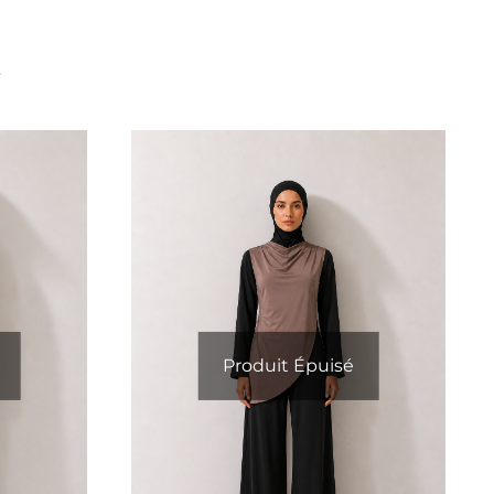
t
Produit Épuisé